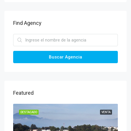
Find Agency
Buscar Agencia
Featured
ENTA
DESTACADO
VENTA
DES