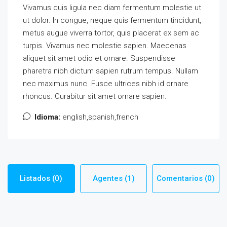
Vivamus quis ligula nec diam fermentum molestie ut
ut dolor. In congue, neque quis fermentum tincidunt,
metus augue viverra tortor, quis placerat ex sem ac
turpis. Vivamus nec molestie sapien. Maecenas
aliquet sit amet odio et ornare. Suspendisse
pharetra nibh dictum sapien rutrum tempus. Nullam
nec maximus nunc. Fusce ultrices nibh id ornare
rhoncus. Curabitur sit amet ornare sapien.
Idioma:
english,spanish,french
Listados (0)
Agentes (1)
Comentarios (0)