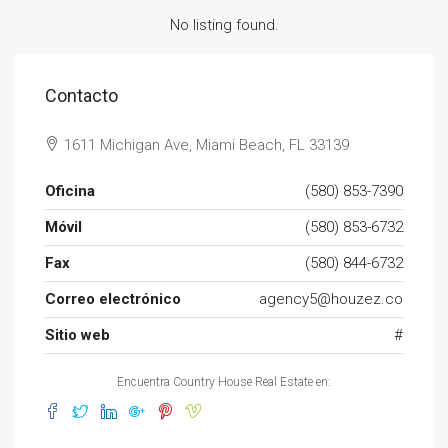
No listing found.
Contacto
1611 Michigan Ave, Miami Beach, FL 33139
Oficina
(580) 853-7390
Móvil
(580) 853-6732
Fax
(580) 844-6732
Correo electrónico
agency5@houzez.co
Sitio web
#
Encuentra Country House Real Estate en: