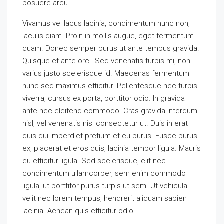
posuere arcu.
Vivamus vel lacus lacinia, condimentum nunc non,
iaculis diam. Proin in mollis augue, eget fermentum
quam. Donec semper purus ut ante tempus gravida.
Quisque et ante orci. Sed venenatis turpis mi, non
varius justo scelerisque id. Maecenas fermentum
nunc sed maximus efficitur. Pellentesque nec turpis
viverra, cursus ex porta, porttitor odio. In gravida
ante nec eleifend commodo. Cras gravida interdum
nisl, vel venenatis nisl consectetur ut. Duis in erat
quis dui imperdiet pretium et eu purus. Fusce purus
ex, placerat et eros quis, lacinia tempor ligula. Mauris
eu efficitur ligula. Sed scelerisque, elit nec
condimentum ullamcorper, sem enim commodo
ligula, ut porttitor purus turpis ut sem. Ut vehicula
velit nec lorem tempus, hendrerit aliquam sapien
lacinia. Aenean quis efficitur odio.