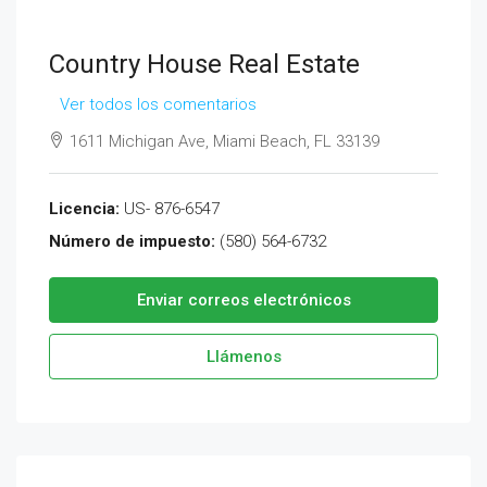
Country House Real Estate
Ver todos los comentarios
1611 Michigan Ave, Miami Beach, FL 33139
Licencia:
US- 876-6547
Número de impuesto:
(580) 564-6732
Enviar correos electrónicos
Llámenos