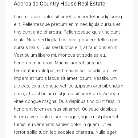
Acerca de Country House Real Estate
Lorem ipsum dolor sit amet, consectetur adipiscing
elit. Pellentesque pretium enim nec ligula cursus et
tincidunt ante pharetra. Pellentesque quis tincidunt
ligula. Nulla sed ligula tincidunt, posuere tellus quis,
cursus risus. Duis sed luctus elit, at faucibus enim.
Vestibulum libero mi, rhoncus et sodales eu,
hendrerit non eros. Mauris laoreet, ante id
fermentum volutpat, elit mauris sollicitudin orci, vel
imperdiet turpis lacus sit amet ipsum. Vestibulum
ultrices, ex at congue vehicula, ipsum orci bibendum
nunc, at vestibulum nisl justo sit amet orci. Aenean
vitae congue magna. Duis dapibus tincidunt felis, in
hendrerit lorem cursus sit amet. Quisque dapibus,
lorem a vestibulum scelerisque, ligula nisl placerat
turpis, eu venenatis sapien dolor in quam. Ut eu
tortor sollicitudin leo sodales pharetra. Nulla eget