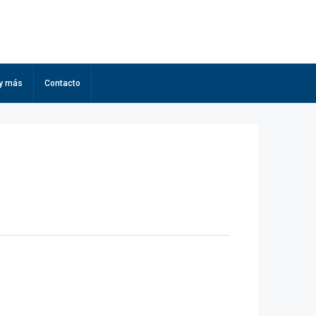
 y más
Contacto