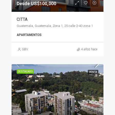
Desde US$100,000
CITTA
Guatemala, Guatemala, Zona 1, 25 calle 2-40 zona 1
APARTAMENTOS
GBV
4 años hace
DESTACADO
VENTA