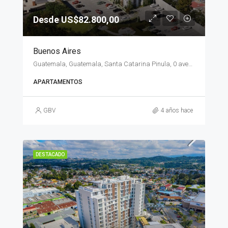
Desde US$82.800,00
Buenos Aires
Guatemala, Guatemala, Santa Catarina Pinula, 0 avenida 3-20 zona 10 Sta Catarina Pinula
APARTAMENTOS
GBV
4 años hace
DESTACADO