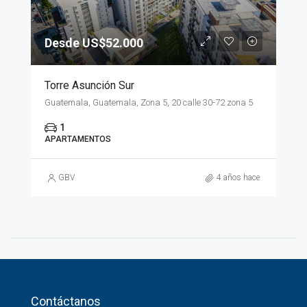
Desde US$52.000
Torre Asunción Sur
Guatemala, Guatemala, Zona 5, 20 calle 30-72 zona 5
1
APARTAMENTOS
GBV
4 años hace
Contáctanos