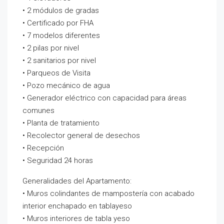
• 2 módulos de gradas
• Certificado por FHA
• 7 modelos diferentes
• 2 pilas por nivel
• 2 sanitarios por nivel
• Parqueos de Visita
• Pozo mecánico de agua
• Generador eléctrico con capacidad para áreas
comunes
• Planta de tratamiento
• Recolector general de desechos
• Recepción
• Seguridad 24 horas
Generalidades del Apartamento:
• Muros colindantes de mampostería con acabado
interior enchapado en tablayeso
• Muros interiores de tabla yeso