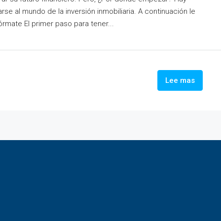
se al mundo de la inversión inmobiliaria. A continuación le
mate El primer paso para tener...
Lee mas