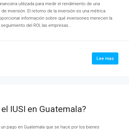
 financiera utilizada para medir el rendimiento de una
o de inversión. El retorno de la inversión es una métrica
oporcionar información sobre qué inversiones merecen la
 seguimiento del ROI, las empresas...
Lee mas
 el IUSI en Guatemala?
un pago en Guatemala que se hace por los bienes