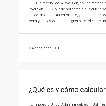
El ROI, o retorno de la inversión, es una métrica
inversión. El ROI puede aplicarse a cualquier tip
importante para las empresas, ya que puede pr
pena y cuáles deben ser. Ignoradas. Al hacer un
4 años hace
0
¿Qué es y cómo calcular
El Impuesto Único Sobre Inmuebles —IUSI— es 