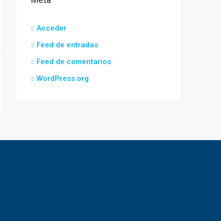
Acceder
Feed de entradas
Feed de comentarios
WordPress.org