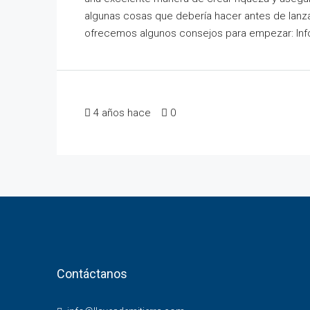
algunas cosas que debería hacer antes de lanzar
ofrecemos algunos consejos para empezar: Infór
4 años hace
0
Contáctanos