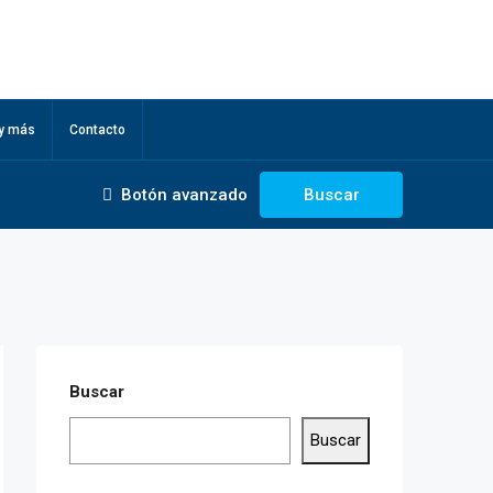
 y más
Contacto
Botón avanzado
Buscar
Buscar
Buscar