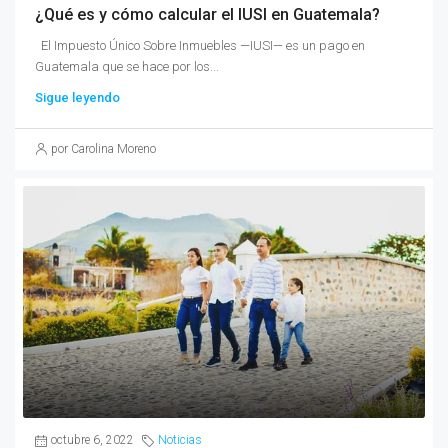
¿Qué es y cómo calcular el IUSI en Guatemala?
El Impuesto Único Sobre Inmuebles —IUSI— es un pago en
Guatemala que se hace por los...
Sigue leyendo
por Carolina Moreno
octubre 6, 2022
Noticias