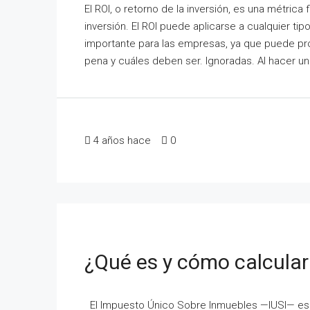
El ROI, o retorno de la inversión, es una métrica
inversión. El ROI puede aplicarse a cualquier tip
importante para las empresas, ya que puede pr
pena y cuáles deben ser. Ignoradas. Al hacer un
4 años hace
0
¿Qué es y cómo calcular
El Impuesto Único Sobre Inmuebles —IUSI— es 