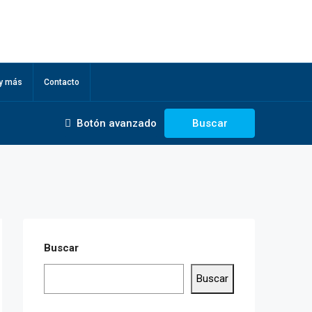
 y más
Contacto
Botón avanzado
Buscar
Buscar
Buscar