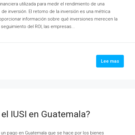
 financiera utilizada para medir el rendimiento de una
o de inversión. El retorno de la inversión es una métrica
oporcionar información sobre qué inversiones merecen la
 seguimiento del ROI, las empresas...
Lee mas
 el IUSI en Guatemala?
un pago en Guatemala que se hace por los bienes