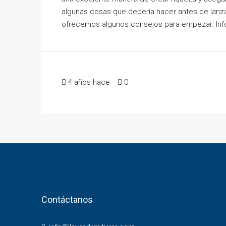
algunas cosas que debería hacer antes de lanzar
ofrecemos algunos consejos para empezar: Infór
4 años hace
0
Contáctanos