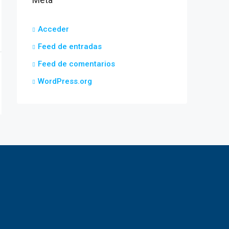
Acceder
Feed de entradas
Feed de comentarios
WordPress.org