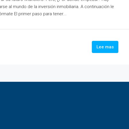
se al mundo de la inversión inmobiliaria. A continuación le
mate El primer paso para tener...
Lee mas