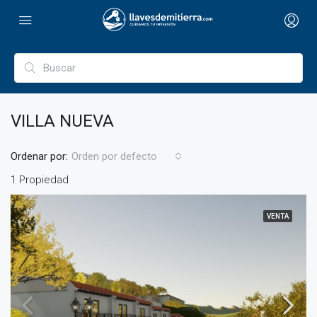
VILLA NUEVA
Ordenar por:
Orden por defecto
1 Propiedad
VENTA