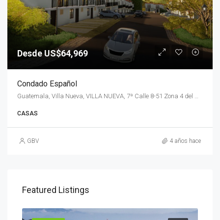
Desde US$64,969
Condado Español
Guatemala, Villa Nueva, VILLA NUEVA, 7ª Calle 8-51 Zona 4 del Municipio de Villa Nueva
CASAS
GBV
4 años hace
Featured Listings