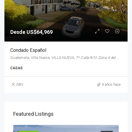
Desde US$64,969
Condado Español
Guatemala, Villa Nueva, VILLA NUEVA, 7ª Calle 8-51 Zona 4 del Municipio de Villa Nueva
CASAS
GBV
4 años hace
Featured Listings