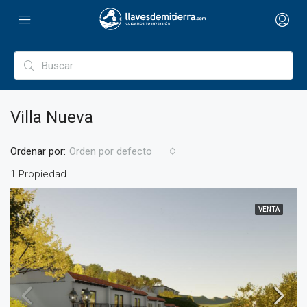
Villa Nueva
Ordenar por:
Orden por defecto
1 Propiedad
VENTA