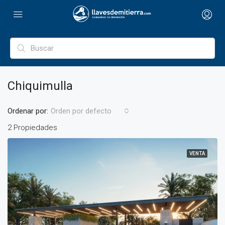
Chiquimulla
Ordenar por:
Orden por defecto
2 Propiedades
VENTA