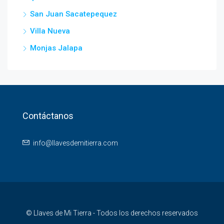
San Juan Sacatepequez
Villa Nueva
Monjas Jalapa
Contáctanos
info@llavesdemitierra.com
© Llaves de Mi Tierra - Todos los derechos reservados