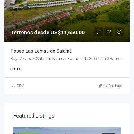
Terrenos desde US$11,650.00
Paseo Las Lomas de Salamá
Baja Verapaz, Salamá, Salama, 8va avenida 8-05 zona 2 Barrio San José
LOTES
GBV
4 años hace
Featured Listings