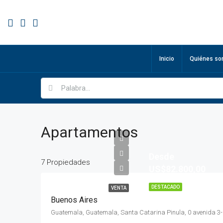
Inicio
Quiénes s
Apartamentos
Desde
7 Propiedades
US$82.800,00
DESTACADO
VENTA
Buenos Aires
Guatemala,