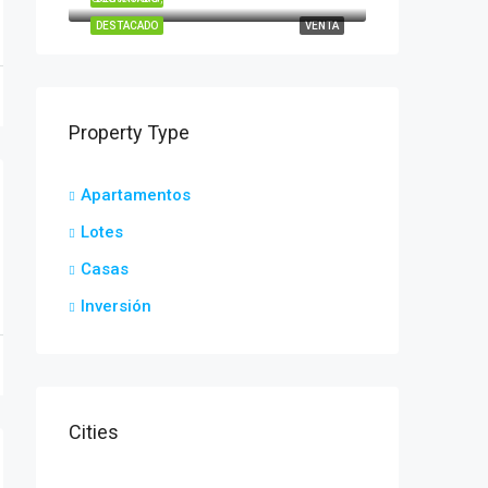
DESTACADO
VENTA
Property Type
Apartamentos
Lotes
Casas
Inversión
Cities