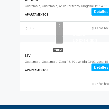
Guatemala, Guatemala, Anillo Periférico, 
Detalles
APARTAMENTOS
GBV
4 años hac
Desde
US$214,000
VENTA
LIV
Guatemala, Guatema
Detalles
APARTAMENTOS
4 años hac